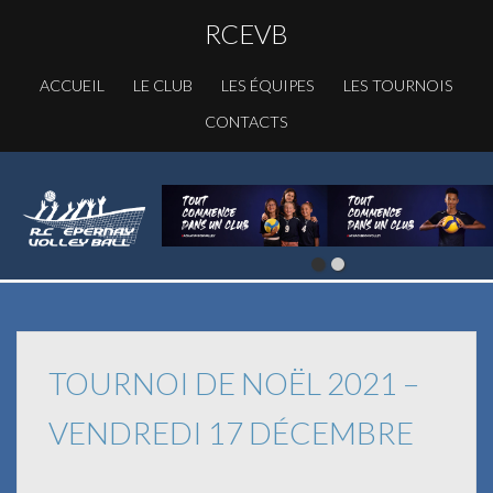
RCEVB
ACCUEIL
LE CLUB
LES ÉQUIPES
LES TOURNOIS
CONTACTS
TOURNOI DE NOËL 2021 –
VENDREDI 17 DÉCEMBRE