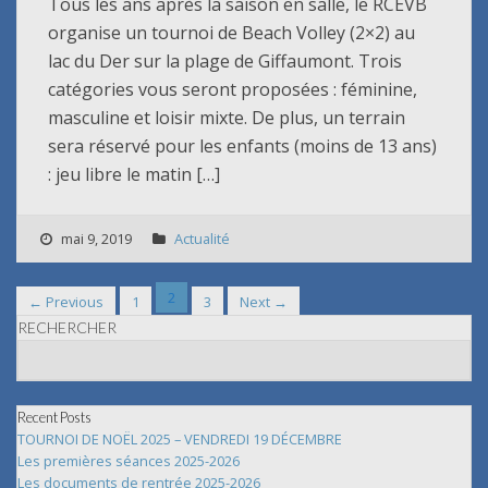
Tous les ans après la saison en salle, le RCEVB
organise un tournoi de Beach Volley (2×2) au
lac du Der sur la plage de Giffaumont. Trois
catégories vous seront proposées : féminine,
masculine et loisir mixte. De plus, un terrain
sera réservé pour les enfants (moins de 13 ans)
: jeu libre le matin […]
mai 9, 2019
Actualité
2
← Previous
1
3
Next →
RECHERCHER
Recent Posts
TOURNOI DE NOËL 2025 – VENDREDI 19 DÉCEMBRE
Les premières séances 2025-2026
Les documents de rentrée 2025-2026