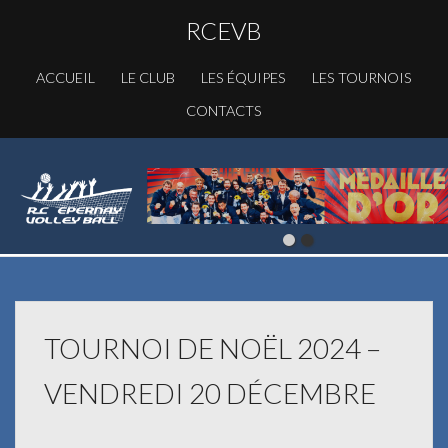
RCEVB
ACCUEIL
LE CLUB
LES ÉQUIPES
LES TOURNOIS
CONTACTS
TOURNOI DE NOËL 2024 –
VENDREDI 20 DÉCEMBRE