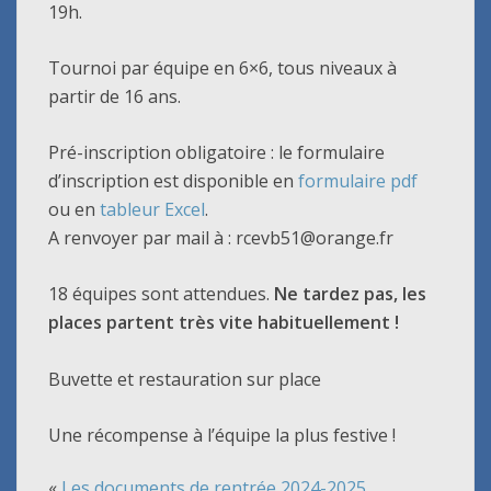
19h.
Tournoi par équipe en 6×6, tous niveaux à
partir de 16 ans.
Pré-inscription obligatoire : le formulaire
d’inscription est disponible en
formulaire pdf
ou en
tableur Excel
.
A renvoyer par mail à : rcevb51@orange.fr
18 équipes sont attendues.
Ne tardez pas, les
places partent très vite habituellement !
Buvette et restauration sur place
Une récompense à l’équipe la plus festive !
«
Les documents de rentrée 2024-2025