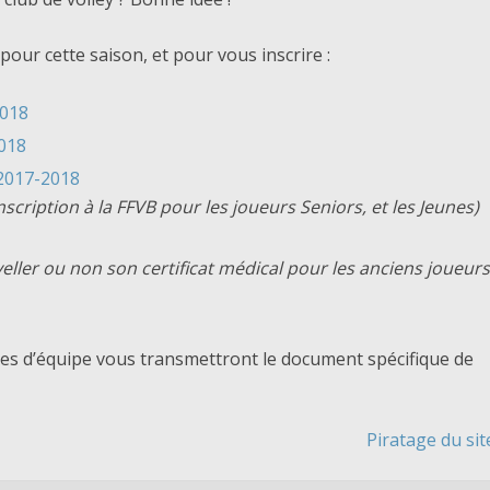
pour cette saison, et pour vous inscrire :
2018
018
 2017-2018
inscription à la FFVB pour les joueurs Seniors, et les Jeunes)
veller ou non son certificat médical pour les anciens joueurs
es d’équipe vous transmettront le document spécifique de
Piratage du sit