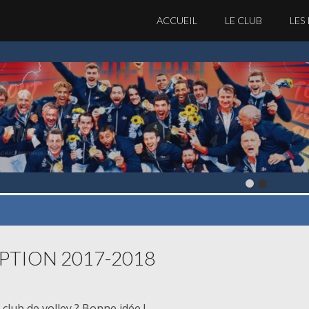
ACCUEIL
LE CLUB
LES
PTION 2017-2018
club de volley ? Bonne idée !