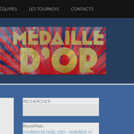
 ÉQUIPES
LES TOURNOIS
CONTACTS
RECHERCHER
Recent Posts
TOURNOI DE NOËL 2025 – VENDREDI 19