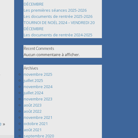
DÉCEMBRE
Les premières séances 2025-2026
Les documents de rentrée 2025-2026
TOURNOI DE NOËL 2024 – VENDREDI 20
DÉCEMBRE
Les documents de rentrée 2024-2025
Recent Comments
Aucun commentaire à afficher.
Archives
novembre 2025
juillet 2025
novembre 2024
juillet 2024
novembre 2023
août 2023
août 2022
novembre 2021
e
»
octobre 2021
août 2021
septembre 2020